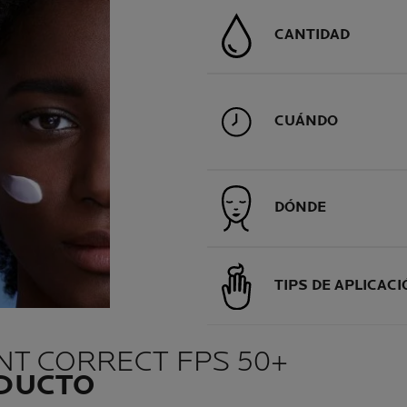
CANTIDAD
CUÁNDO
DÓNDE
TIPS DE APLICAC
NT CORRECT FPS 50+
ODUCTO