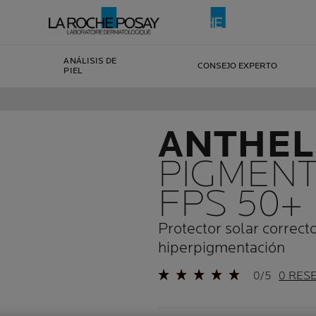
ANÁLISIS DE
CONSEJO EXPERTO
PIEL
ANTHEL
PIGMENT
FPS 50+
Protector solar correcto
hiperpigmentación
0/5
0 RES