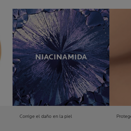
NIACINAMIDA
Corrige el daño en la piel
Protege