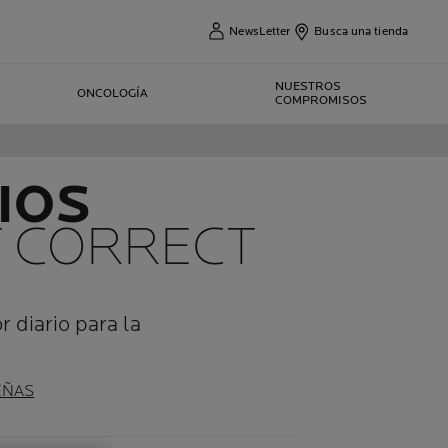
NewsLetter
Busca una tienda
NUESTROS
ONCOLOGÍA
COMPROMISOS
IOS
 CORRECT
r diario para la
EÑAS