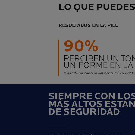
LO QUE PUEDE
RESULTADOS EN LA PIEL
90%
PERCIBEN UN TO
UNIFORME EN LA 
*Test de percepción del consumidor - 4O 
SIEMPRE CON LO
MÁS ALTOS ESTÁ
DE SEGURIDAD