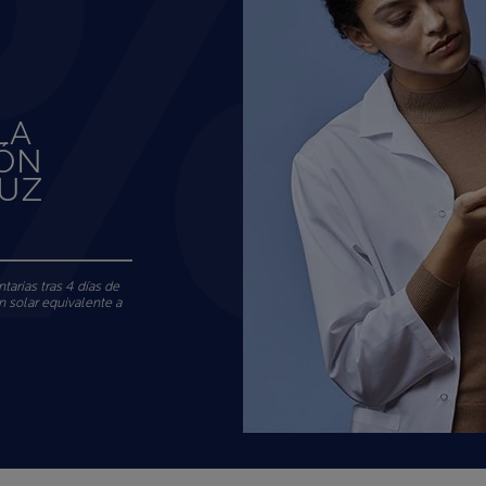
LA
IÓN
LUZ
tarias tras 4 días de
n solar equivalente a