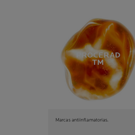
PROCERAD
TM
Marcas antiinflamatorias.