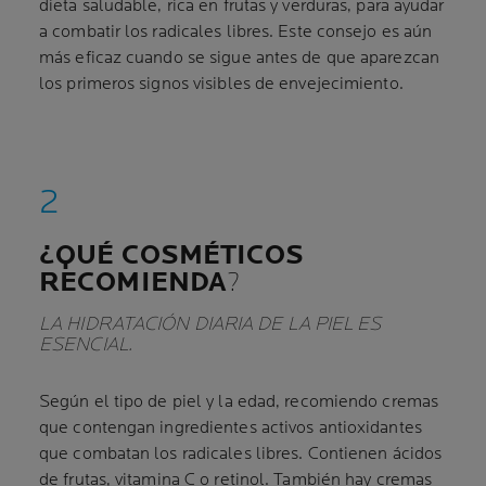
dieta saludable, rica en frutas y verduras, para ayudar
a combatir los radicales libres. Este consejo es aún
más eficaz cuando se sigue antes de que aparezcan
los primeros signos visibles de envejecimiento.
¿QUÉ COSMÉTICOS
RECOMIENDA
?
LA HIDRATACIÓN DIARIA DE LA PIEL ES
ESENCIAL.
Según el tipo de piel y la edad, recomiendo cremas
que contengan ingredientes activos antioxidantes
que combatan los radicales libres. Contienen ácidos
de frutas, vitamina C o retinol. También hay cremas