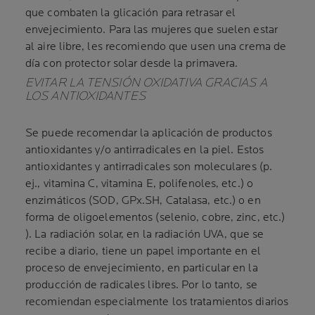
que combaten la glicación para retrasar el
envejecimiento. Para las mujeres que suelen estar
al aire libre, les recomiendo que usen una crema de
día con protector solar desde la primavera.
EVITAR LA TENSIÓN OXIDATIVA GRACIAS A
LOS ANTIOXIDANTES
Se puede recomendar la aplicación de productos
antioxidantes y/o antirradicales en la piel. Estos
antioxidantes y antirradicales son moleculares (p.
ej., vitamina C, vitamina E, polifenoles, etc.) o
enzimáticos (SOD, GPx.SH, Catalasa, etc.) o en
forma de oligoelementos (selenio, cobre, zinc, etc.)
). La radiación solar, en la radiación UVA, que se
recibe a diario, tiene un papel importante en el
proceso de envejecimiento, en particular en la
producción de radicales libres. Por lo tanto, se
recomiendan especialmente los tratamientos diarios