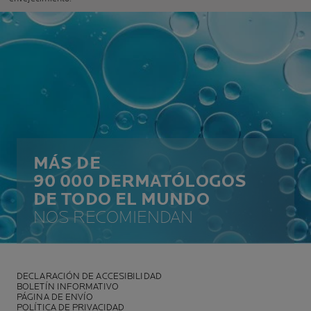
MÁS DE
90 000 DERMATÓLOGOS
DE TODO EL MUNDO
NOS RECOMIENDAN
DECLARACIÓN DE ACCESIBILIDAD
BOLETÍN INFORMATIVO
PÁGINA DE ENVÍO
POLÍTICA DE PRIVACIDAD