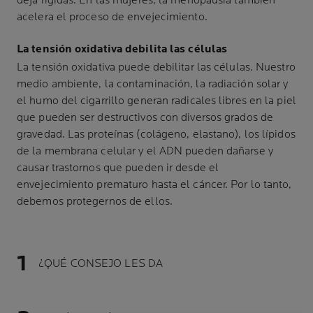
deja rígidas. En las mujeres, la menopausia también
acelera el proceso de envejecimiento.
La tensión oxidativa debilita las células
La tensión oxidativa puede debilitar las células. Nuestro
medio ambiente, la contaminación, la radiación solar y
el humo del cigarrillo generan radicales libres en la piel
que pueden ser destructivos con diversos grados de
gravedad. Las proteínas (colágeno, elastano), los lípidos
de la membrana celular y el ADN pueden dañarse y
causar trastornos que pueden ir desde el
envejecimiento prematuro hasta el cáncer. Por lo tanto,
debemos protegernos de ellos.
¿QUÉ CONSEJO LES DA