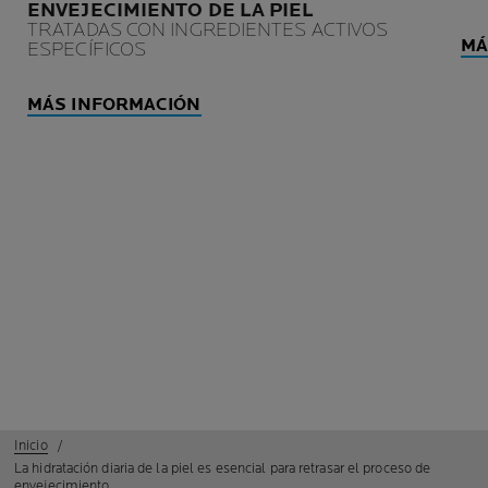
ENVEJECIMIENTO DE LA PIEL
TRATADAS CON INGREDIENTES ACTIVOS
MÁ
ESPECÍFICOS
MÁS INFORMACIÓN
Inicio
La hidratación diaria de la piel es esencial para retrasar el proceso de
envejecimiento.