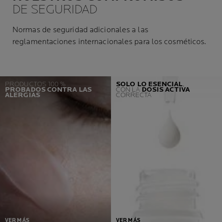
DE SEGURIDAD
Normas de seguridad adicionales a las
reglamentaciones internacionales para los cosméticos.
PRODUCTOS 100 %
SOLO LO ESENCIAL
,
PROBADOS CONTRA LAS
CON LA
DOSIS ACTIVA
ALERGIAS
CORRECTA
VER MÁS
VER MÁS