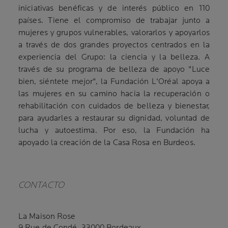
iniciativas benéficas y de interés público en 110
países. Tiene el compromiso de trabajar junto a
mujeres y grupos vulnerables, valorarlos y apoyarlos
a través de dos grandes proyectos centrados en la
experiencia del Grupo: la ciencia y la belleza. A
través de su programa de belleza de apoyo "Luce
bien, siéntete mejor", la Fundación L'Oréal apoya a
las mujeres en su camino hacia la recuperación o
rehabilitación con cuidados de belleza y bienestar,
para ayudarles a restaurar su dignidad, voluntad de
lucha y autoestima. Por eso, la Fundación ha
apoyado la creación de la Casa Rosa en Burdeos.
CONTACTO
La Maison Rose
9 Rue de Condé, 33000 Bordeaux