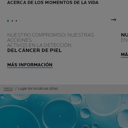
los tratamientos contra el
tiempo.
ACERCA DE LOS MOMENTOS DE LA VIDA
cáncer.
Panel 
NUESTRO COMPROMISO: NUESTRAS
NU
ACCIONES
EN
ACTIVOS EN LA DETECCIÓN
DEL CÁNCER DE PIEL
MÁ
MÁS INFORMACIÓN
Inicio
Lugar de iniciativas útiles