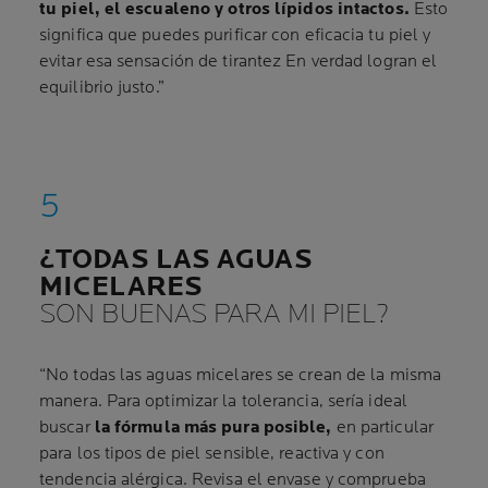
tu piel, el escualeno y otros lípidos intactos.
Esto
significa que puedes purificar con eficacia tu piel y
evitar esa sensación de tirantez En verdad logran el
equilibrio justo.”
¿TODAS LAS AGUAS
MICELARES
SON BUENAS PARA MI PIEL?
“No todas las aguas micelares se crean de la misma
manera. Para optimizar la tolerancia, sería ideal
buscar
la fórmula más pura posible,
en particular
para los tipos de piel sensible, reactiva y con
tendencia alérgica. Revisa el envase y comprueba