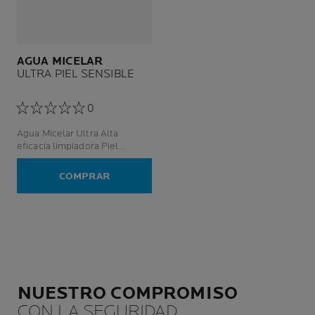
AGUA MICELAR
ULTRA PIEL SENSIBLE
0
Agua Micelar Ultra Alta
eficacia limpiadora Piel
sensible
COMPRAR
NUESTRO COMPROMISO
CON LA SEGURIDAD