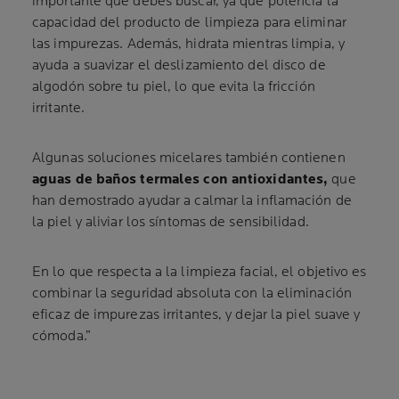
importante que debes buscar, ya que potencia la
capacidad del producto de limpieza para eliminar
las impurezas. Además, hidrata mientras limpia, y
ayuda a suavizar el deslizamiento del disco de
algodón sobre tu piel, lo que evita la fricción
irritante.
Algunas soluciones micelares también contienen
aguas de baños termales con antioxidantes,
que
han demostrado ayudar a calmar la inflamación de
la piel y aliviar los síntomas de sensibilidad.
En lo que respecta a la limpieza facial, el objetivo es
combinar la seguridad absoluta con la eliminación
eficaz de impurezas irritantes, y dejar la piel suave y
cómoda.”