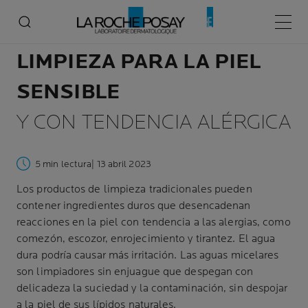
LA MEJOR RUTINA DE
Menú p
LIMPIEZA PARA LA PIEL
SENSIBLE
Y CON TENDENCIA ALÉRGICA
5 min lectura
| 13 abril 2023
Los productos de limpieza tradicionales pueden
contener ingredientes duros que desencadenan
reacciones en la piel con tendencia a las alergias, como
comezón, escozor, enrojecimiento y tirantez. El agua
dura podría causar más irritación. Las aguas micelares
son limpiadores sin enjuague que despegan con
delicadeza la suciedad y la contaminación, sin despojar
a la piel de sus lípidos naturales.