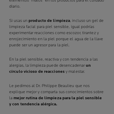
elementos “malos” en los productos para el cuidado
diario.
Si usas un
producto de limpieza
, incluso un gel de
limpieza facial para piel sensible, igual podrías
experimentar reacciones como escozor, tirantez y
enrojecimiento en la piel porque el agua de la llave
puede ser un agresor para la piel.
En la piel sensible, reactiva y con tendencia a las
alergias, la limpieza puede desencadenar
un
círculo vicioso de reacciones
y malestar.
Le pedimos al Dr. Philippe Beaulieu que nos
explique mejor y comparta sus conocimientos sobre
la
mejor rutina de limpieza para la piel sensible
y con tendencia alérgica.