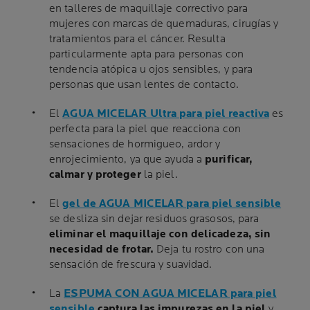
en talleres de maquillaje correctivo para
mujeres con marcas de quemaduras, cirugías y
tratamientos para el cáncer. Resulta
particularmente apta para personas con
tendencia atópica u ojos sensibles, y para
personas que usan lentes de contacto.
El
AGUA MICELAR Ultra para piel reactiva
es
perfecta para la piel que reacciona con
sensaciones de hormigueo, ardor y
enrojecimiento, ya que ayuda a
purificar,
calmar y proteger
la piel.
El
gel de AGUA MICELAR para piel sensible
se desliza sin dejar residuos grasosos, para
eliminar el maquillaje con delicadeza, sin
necesidad de frotar.
Deja tu rostro con una
sensación de frescura y suavidad.
La
ESPUMA CON AGUA MICELAR para piel
sensible
captura las impurezas en la piel
y