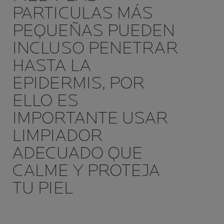
PARTICULAS MÁS
PEQUEÑAS PUEDEN
INCLUSO PENETRAR
HASTA LA
EPIDERMIS, POR
ELLO ES
IMPORTANTE USAR
LIMPIADOR
ADECUADO QUE
CALME Y PROTEJA
TU PIEL