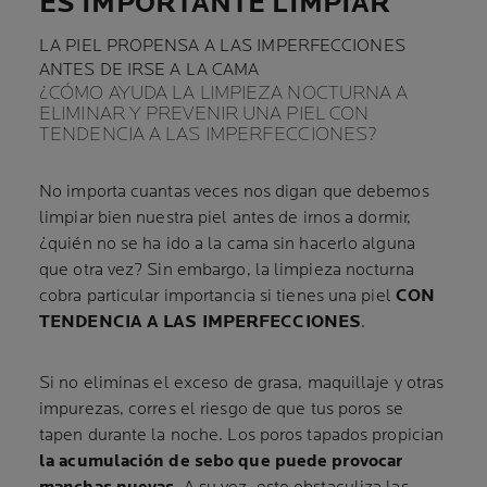
ES IMPORTANTE LIMPIAR
LA PIEL PROPENSA A LAS IMPERFECCIONES
ANTES DE IRSE A LA CAMA
¿CÓMO AYUDA LA LIMPIEZA NOCTURNA A
ELIMINAR Y PREVENIR UNA PIEL CON
TENDENCIA A LAS IMPERFECCIONES?
No importa cuantas veces nos digan que debemos
limpiar bien nuestra piel antes de irnos a dormir,
¿quién no se ha ido a la cama sin hacerlo alguna
que otra vez? Sin embargo, la limpieza nocturna
cobra particular importancia si tienes una piel
CON
TENDENCIA A LAS IMPERFECCIONES
.
Si no eliminas el exceso de grasa, maquillaje y otras
impurezas, corres el riesgo de que tus poros se
tapen durante la noche. Los poros tapados propician
la acumulación de sebo que puede provocar