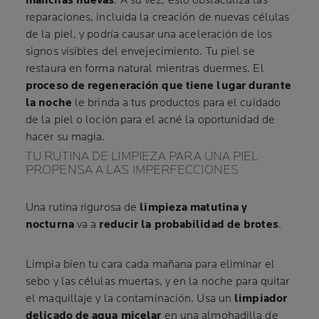
manchas nuevas
. A su vez, esto obstaculiza las
reparaciones, incluida la creación de nuevas células
de la piel, y podría causar una aceleración de los
signos visibles del envejecimiento. Tu piel se
restaura en forma natural mientras duermes. El
proceso de regeneración que tiene lugar durante
la noche
le brinda a tus productos para el cuidado
de la piel o loción para el acné la oportunidad de
hacer su magia.
TU RUTINA DE LIMPIEZA PARA UNA PIEL
PROPENSA A LAS IMPERFECCIONES
Una rutina rigurosa de
limpieza matutina y
nocturna
va a
reducir la probabilidad de brotes
.
Limpia bien tu cara cada mañana para eliminar el
sebo y las células muertas, y en la noche para quitar
el maquillaje y la contaminación. Usa un
limpiador
delicado de agua micelar
en una almohadilla de