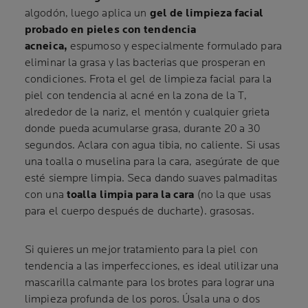
algodón, luego aplica un
gel de limpieza facial
probado en pieles con tendencia
acneica,
espumoso y especialmente formulado para
eliminar la grasa y las bacterias que prosperan en
condiciones. Frota el gel de limpieza facial para la
piel con tendencia al acné en la zona de la T,
alrededor de la nariz, el mentón y cualquier grieta
donde pueda acumularse grasa, durante 20 a 30
segundos. Aclara con agua tibia, no caliente. Si usas
una toalla o muselina para la cara, asegúrate de que
esté siempre limpia. Seca dando suaves palmaditas
con una
toalla limpia para la cara
(no la que usas
para el cuerpo después de ducharte). grasosas.
Si quieres un mejor tratamiento para la piel con
tendencia a las imperfecciones, es ideal utilizar una
mascarilla calmante para los brotes para lograr una
limpieza profunda de los poros. Úsala una o dos