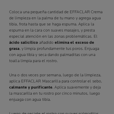
Coloca una pequeña cantidad de EFFACLAR Crema
de limpieza en la palma de tu mano y agrega agua
tibia, frota hasta que se haga espuma. Aplica la
espuma en la cara con suaves masajes, y presta
especial atención en las zonas problemáticas. El
ácido salicílico
añadido
elimina el exceso de
grasa
, y limpia profundamente tus poros. Enjuaga
con agua tibia y seca dando palmaditas con una
toalla limpia para el rostro.
Una o dos veces por semana, luego de la limpieza,
aplica EFFACLAR Mascarilla para controlar el sebo,
calmante y purificante
. Aplica suavemente y deja
la mascarilla en tu rostro por cinco minutos, luego
enjuaga con agua tibia.
Luego de secarte el rostro con suaves palmaditas,