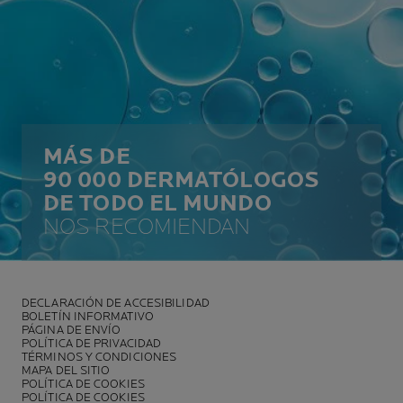
MÁS DE
90 000 DERMATÓLOGOS
DE TODO EL MUNDO
NOS RECOMIENDAN
DECLARACIÓN DE ACCESIBILIDAD
BOLETÍN INFORMATIVO
PÁGINA DE ENVÍO
POLÍTICA DE PRIVACIDAD
TÉRMINOS Y CONDICIONES
MAPA DEL SITIO
POLÍTICA DE COOKIES
POLÍTICA DE COOKIES