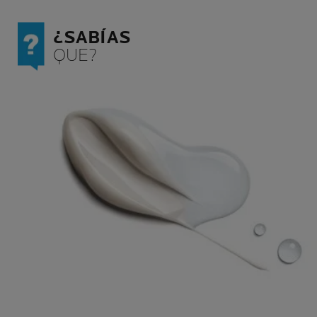
¿SABÍAS
QUE?