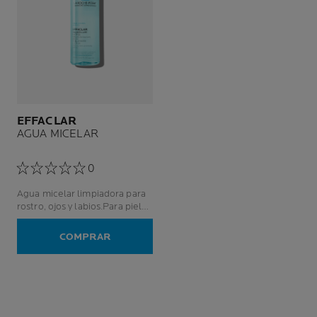
EFFACLAR
AGUA MICELAR
0
Agua micelar limpiadora para
rostro, ojos y labios.Para piel
mixta a grasa, inclusive pieles
sensibles con tendencia a
COMPRAR
imperfecciones.