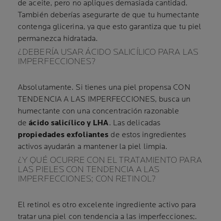
de aceite, pero no apliques demasiada cantidad.
También deberías asegurarte de que tu humectante
contenga glicerina, ya que esto garantiza que tu piel
permanezca hidratada.
¿DEBERÍA USAR ÁCIDO SALICÍLICO PARA LAS
IMPERFECCIONES?
Absolutamente. Si tienes una piel propensa CON
TENDENCIA A LAS IMPERFECCIONES, busca un
humectante con una concentración razonable
de
ácido salicílico y LHA
. Las delicadas
propiedades exfoliantes
de estos ingredientes
activos ayudarán a mantener la piel limpia.
¿Y QUÉ OCURRE CON EL TRATAMIENTO PARA
LAS PIELES CON TENDENCIA A LAS
IMPERFECCIONES; CON RETINOL?
El retinol es otro excelente ingrediente activo para
tratar una piel con tendencia a las imperfecciones;.