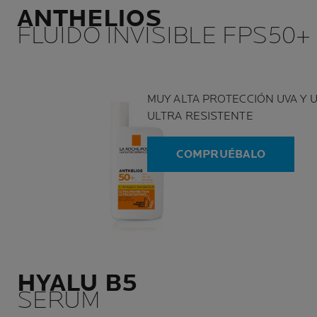
ANTHELIOS
FLUIDO INVISIBLE FPS50+
MUY ALTA PROTECCIÓN UVA Y 
ULTRA RESISTENTE
COMPRUÉBALO
HYALU B5
SERUM