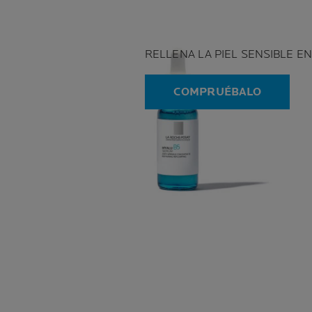
RELLENA LA PIEL SENSIBLE E
COMPRUÉBALO