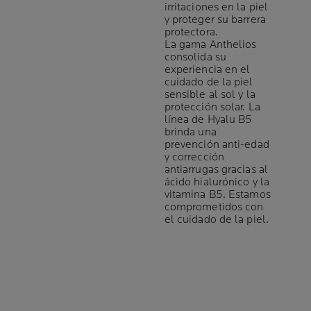
irritaciones en la piel
y proteger su barrera
protectora.
La gama Anthelios
consolida su
experiencia en el
cuidado de la piel
sensible al sol y la
protección solar. La
línea de Hyalu B5
brinda una
prevención anti-edad
y corrección
antiarrugas gracias al
ácido hialurónico y la
vitamina B5. Estamos
comprometidos con
el cuidado de la piel.