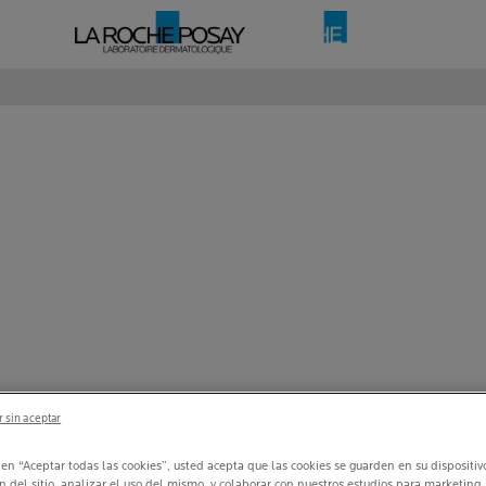
 sin aceptar
c en “Aceptar todas las cookies”, usted acepta que las cookies se guarden en su dispositi
n del sitio, analizar el uso del mismo, y colaborar con nuestros estudios para marketing.