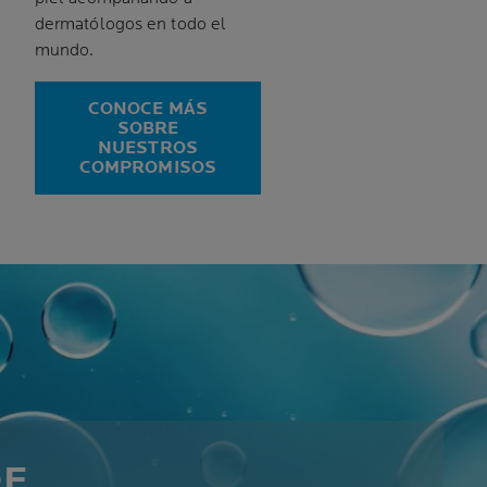
dermatólogos en todo el
mundo.
CONOCE MÁS
SOBRE
NUESTROS
COMPROMISOS
DE