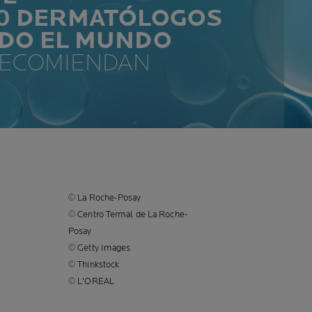
00 DERMATÓLOGOS
ODO EL MUNDO
RECOMIENDAN
© La Roche-Posay
© Centro Termal de La Roche-
Posay
© Getty Images
© Thinkstock
© L'OREAL