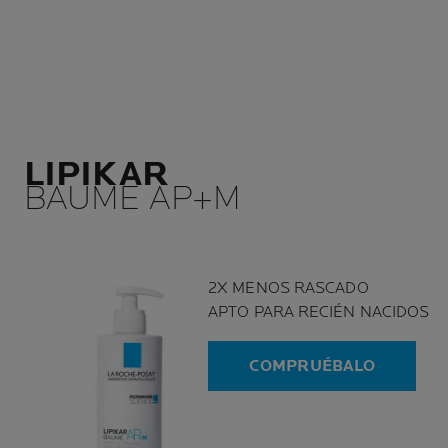
LIPIKAR
BAUME AP+M
2X MENOS RASCADO
APTO PARA RECIÉN NACIDOS
COMPRUÉBALO