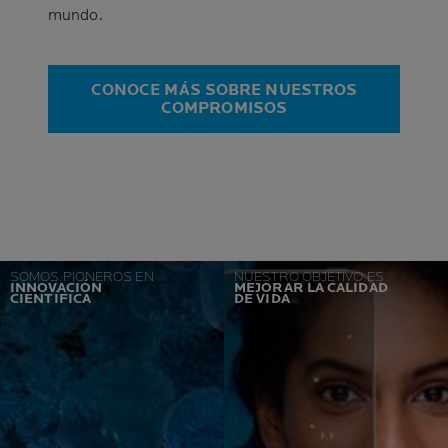
mundo.
CONOCE MÁS SOBRE NUESTROS
COMPROMISOS
SOMOS PIONEROS EN
NUESTRO OBJETIVO ES
INNOVACIÓN
MEJORAR LA CALIDAD
CIENTÍFICA
DE VIDA