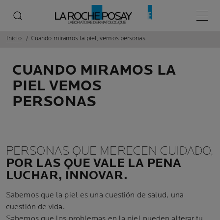
Menú p
Inicio
Cuando miramos la piel, vemos personas
CUANDO MIRAMOS LA
PIEL VEMOS
PERSONAS
PERSONAS QUE MERECEN CUIDADO,
POR LAS QUE VALE LA PENA
LUCHAR, INNOVAR.
Sabemos que la piel es una cuestión de salud, una
cuestión de vida.
Sabemos que los problemas en la piel pueden alterar tu