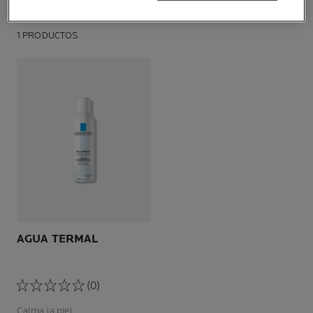
1 PRODUCTOS
AGUA TERMAL
(0)
Calma la piel