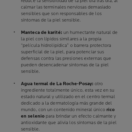
reduce la sensibilidad de la piel día tras día, al
calmar las terminales nerviosas demasiado
sensibles que son responsables de los
síntomas de la piel sensible.
Manteca de karité:
un humectante natural de
la piel con lípidos similares a la propia
“película hidrolipídica” o barrera protectora
superficial de la piel, para potenciar sus
defensas contra las presiones externas que
pueden desencadenar síntomas de la piel
sensible.
Agua termal de La Roche-Posay:
otro
ingrediente totalmente único, esta vez en su
estado natural y utilizado en el centro termal
dedicado a la dermatología más grande del
mundo, con un contenido mineral único
rico
en selenio
para brindar un efecto calmante y
antioxidante que alivia los síntomas de la piel
sensible.