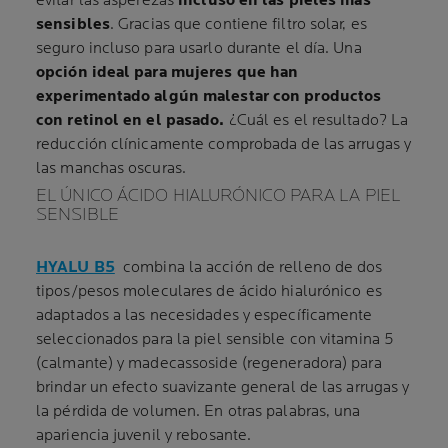
evitar las asperezas
incluso en las pieles más
sensibles
. Gracias que contiene filtro solar, es
seguro incluso para usarlo durante el día. Una
opción ideal para mujeres que han
experimentado algún malestar con productos
con retinol en el pasado.
¿Cuál es el resultado? La
reducción clínicamente comprobada de las arrugas y
las manchas oscuras.
EL ÚNICO ÁCIDO HIALURÓNICO PARA LA PIEL
SENSIBLE
HYALU B5
combina la acción de relleno de dos
tipos/pesos moleculares de ácido hialurónico es
adaptados a las necesidades y específicamente
seleccionados para la piel sensible con vitamina 5
(calmante) y madecassoside (regeneradora) para
brindar un efecto suavizante general de las arrugas y
la pérdida de volumen. En otras palabras, una
apariencia juvenil y rebosante.