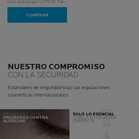
clon textura gel y FPS30. Para
piel mixta a grasa, inclusive
pieles sensibles.
COMPRAR
NUESTRO COMPROMISO
CON LA SEGURIDAD
Estándares de seguridad bajo las regulaciones
cosméticas internacionales.
PRODUCTOS 100%
SOLO LO ESENCIAL
,
PROBADOS CONTRA
CON LA DOSIS ACTIVA
ALERGIAS
CORRECTA