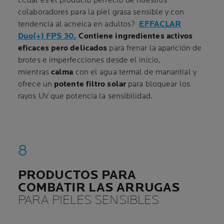
¿Cuál es el producto perfecto de nuestros
colaboradores para la piel grasa sensible y con
tendencia al acneica en adultos?
EFFACLAR
Duo(+) FPS 30.
Contiene ingredientes activos
eficaces pero delicados
para frenar la aparición de
brotes e imperfecciones desde el inicio,
mientras
calma
con el agua termal de manantial y
ofrece un
potente filtro solar
para bloquear los
rayos UV que potencia la sensibilidad.
PRODUCTOS PARA
COMBATIR LAS ARRUGAS
PARA PIELES SENSIBLES