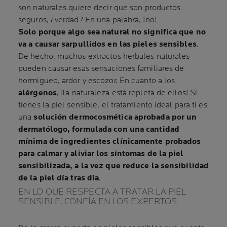
son naturales quiere decir que son productos
seguros, ¿verdad? En una palabra, ¡no!
Solo porque algo sea natural no significa que no
va a causar sarpullidos en las pieles sensibles
.
De hecho, muchos extractos herbales naturales
pueden causar esas sensaciones familiares de
hormigueo, ardor y escozor. En cuanto a los
alérgenos
, ¡la naturaleza está repleta de ellos! Si
tienes la piel sensible, el tratamiento ideal para ti es
una
solución dermocosmética aprobada por un
dermatólogo, formulada con una cantidad
mínima de ingredientes clínicamente probados
para calmar y aliviar los síntomas de la piel
sensibilizada, a la vez que reduce la sensibilidad
de la piel día tras día
.
EN LO QUE RESPECTA A TRATAR LA PIEL
SENSIBLE, CONFÍA EN LOS EXPERTOS