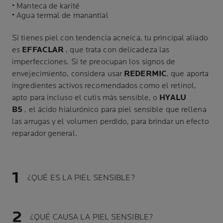
• Manteca de karité
• Agua termal de manantial
Si tienes piel con tendencia acneica, tu principal aliado
es
EFFACLAR
, que trata con delicadeza las
imperfecciones. Si te preocupan los signos de
envejecimiento, considera usar
REDERMIC
, que aporta
ingredientes activos recomendados como el retinol,
apto para incluso el cutis más sensible, o
HYALU
B5
, el ácido hialurónico para piel sensible que rellena
las arrugas y el volumen perdido, para brindar un efecto
reparador general.
¿QUÉ ES LA PIEL SENSIBLE?
¿QUÉ CAUSA LA PIEL SENSIBLE?