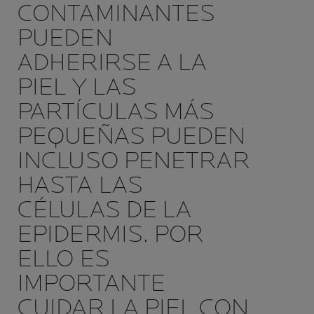
CONTAMINANTES
PUEDEN
ADHERIRSE A LA
PIEL Y LAS
PARTÍCULAS MÁS
PEQUEÑAS PUEDEN
INCLUSO PENETRAR
HASTA LAS
CÉLULAS DE LA
EPIDERMIS. POR
ELLO ES
IMPORTANTE
CUIDAR LA PIEL CON