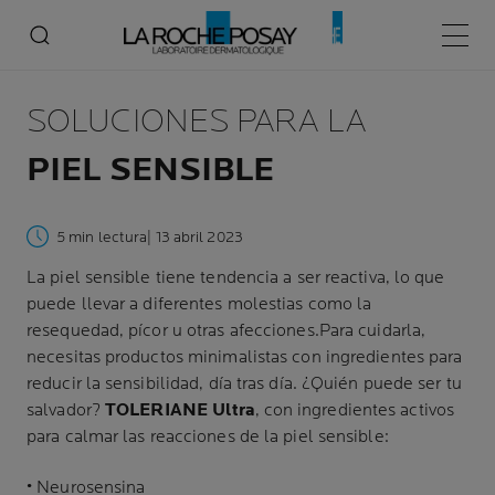
Menú p
SOLUCIONES PARA LA
PIEL SENSIBLE
5 min lectura
| 13 abril 2023
La piel sensible tiene tendencia a ser reactiva, lo que
puede llevar a diferentes molestias como la
resequedad, pícor u otras afecciones.Para cuidarla,
necesitas productos minimalistas con ingredientes para
reducir la sensibilidad, día tras día. ¿Quién puede ser tu
salvador?
TOLERIANE Ultra
, con ingredientes activos
para calmar las reacciones de la piel sensible:
• Neurosensina