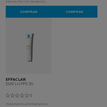
intenso Piel con tendencia
alérgica o muy sensible
COMPRAR
COMPRAR
EFFACLAR
DUO (+) FPS 30
0
Tratamiento antinflamatorio