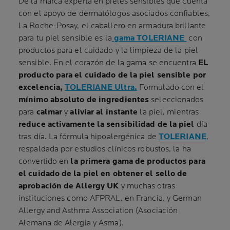
De la marca experta en pieles sensibles que cuenta
con el apoyo de dermatólogos asociados confiables,
La Roche-Posay, el caballero en armadura brillante
para tu piel sensible es la
gama TOLERIANE
con
productos para el cuidado y la limpieza de la piel
sensible. En el corazón de la gama se encuentra
EL
producto para el cuidado de la piel sensible por
excelencia,
TOLERIANE Ultra
.
Formulado con el
mínimo absoluto de ingredientes
seleccionados
para
calmar
y
aliviar al instante
la piel, mientras
reduce activamente la sensibilidad de la piel
día
tras día. La fórmula hipoalergénica de
TOLERIANE
,
respaldada por estudios clínicos robustos, la ha
convertido en
la primera gama de productos para
el cuidado de la piel en obtener el sello de
aprobación de Allergy UK
y muchas otras
instituciones como AFPRAL, en Francia, y German
Allergy and Asthma Association (Asociación
Alemana de Alergia y Asma).