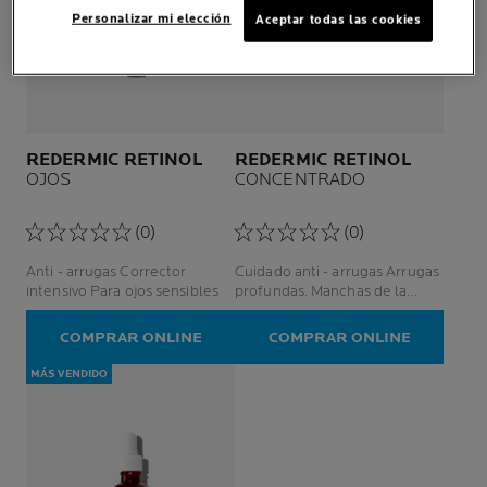
Personalizar mi elección
Aceptar todas las cookies
REDERMIC RETINOL
REDERMIC RETINOL
OJOS
CONCENTRADO
(0)
(0)
Anti - arrugas Corrector
Cuidado anti - arrugas Arrugas
intensivo Para ojos sensibles
profundas. Manchas de la
edad Piel sensible
COMPRAR ONLINE
COMPRAR ONLINE
MÁS VENDIDO