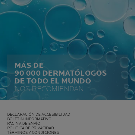
MÁS DE
90 000 DERMATÓLOGOS
DE TODO EL MUNDO
NOS RECOMIENDAN
DECLARACIÓN DE ACCESIBILIDAD
BOLETÍN INFORMATIVO
PÁGINA DE ENVÍO
POLÍTICA DE PRIVACIDAD
TÉRMINOS Y CONDICIONES