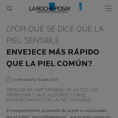
Menú p
¿POR QUÉ SE DICE QUE LA
PIEL SENSIBLE
ENVEJECE MÁS RÁPIDO
QUE LA PIEL COMÚN?
2 min lectura
| 13 abril 2023
PÉRDIDA DE UNIFORMIDAD DE LA TEZ: UN
PROBLEMA CLAVE ASOCIADO CON EL
ENVEJECIMIENTO DE LA PIEL SENSIBLE
El envejecimiento acelerado de la piel es ocasionado
por el estrés “microinflamatorio“, que es más común en