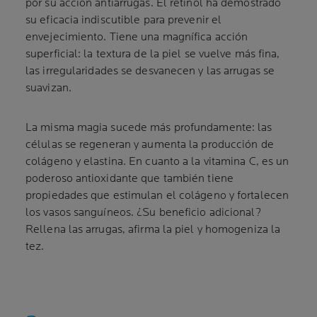
por su acción antiarrugas. El retinol ha demostrado
su eficacia indiscutible para prevenir el
envejecimiento. Tiene una magnífica acción
superficial: la textura de la piel se vuelve más fina,
las irregularidades se desvanecen y las arrugas se
suavizan.
La misma magia sucede más profundamente: las
células se regeneran y aumenta la producción de
colágeno y elastina. En cuanto a la vitamina C, es un
poderoso antioxidante que también tiene
propiedades que estimulan el colágeno y fortalecen
los vasos sanguíneos. ¿Su beneficio adicional?
Rellena las arrugas, afirma la piel y homogeniza la
tez.