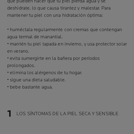
que pueden hacer que tu piel pierda agua y se
deshidrate, lo que causa tirantez y malestar. Para
mantener tu piel con una hidratación óptima:
• huméctala regularmente con cremas que contengan
agua termal de manantial.
• mantén tu piel tapada en invierno, y usa protector solar
en verano.
• evita sumergirte en la bañera por períodos
prolongados.
• elimina los alérgenos de tu hogar.
• sigue una dieta saludable.
• bebe bastante agua.
LOS SÍNTOMAS DE LA PIEL SECA Y SENSIBLE