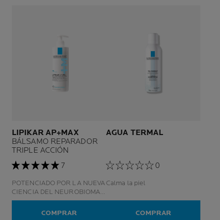
LIPIKAR AP+MAX
AGUA TERMAL
BÁLSAMO REPARADOR
TRIPLE ACCIÓN
7
0
POTENCIADO POR LA NUEVA
Calma la piel
CIENCIA DEL NEUROBIOMA
PARA PIELES SECAS Y
SENSIBLES 72 HORAS1 DE
COMPRAR
COMPRAR
ALIVIO INMEDIATO A LA PIEL