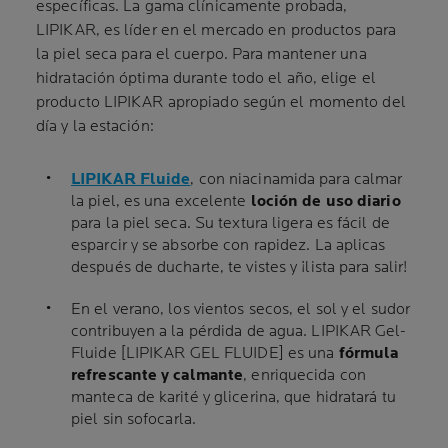
específicas. La gama clínicamente probada,
LIPIKAR, es líder en el mercado en productos para
la piel seca para el cuerpo. Para mantener una
hidratación óptima durante todo el año, elige el
producto LIPIKAR apropiado según el momento del
día y la estación:
LIPIKAR Fluide
, con niacinamida para calmar
la piel, es una excelente
loción de uso diario
para la piel seca. Su textura ligera es fácil de
esparcir y se absorbe con rapidez. La aplicas
después de ducharte, te vistes y ¡lista para salir!
En el verano, los vientos secos, el sol y el sudor
contribuyen a la pérdida de agua. LIPIKAR Gel-
Fluide [LIPIKAR GEL FLUIDE] es una
fórmula
refrescante y calmante
, enriquecida con
manteca de karité y glicerina, que hidratará tu
piel sin sofocarla.