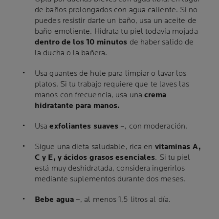
de baños prolongados con agua caliente. Si no
puedes resistir darte un baño, usa un aceite de
baño emoliente. Hidrata tu piel todavía mojada
dentro de los 10 minutos
de haber salido de
la ducha o la bañera.
Usa guantes de hule para limpiar o lavar los
platos. Si tu trabajo requiere que te laves las
manos con frecuencia, usa una
crema
hidratante para manos.
Usa
exfoliantes suaves
–, con moderación.
Sigue una dieta saludable, rica en
vitaminas A,
C y E, y ácidos grasos esenciales
. Si tu piel
está muy deshidratada, considera ingerirlos
mediante suplementos durante dos meses.
Bebe agua
–, al menos 1,5 litros al día.