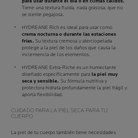
para usar durante el día o en climas cálidos.
Tiene una textura fluida, nada grasosa, que no
se siente pegajosa.
HYDREANE Rich es ideal para usar como
crema nocturna o durante las estaciones
frías.
Su textura cremosa y aterciopelada
protege a la piel de los daños que causa la
inclemencia de los elementos.
HYDREANE Extra-Riche es un humectante
diseñado específicamente para
la piel muy
seca y sensible.
Su fórmula nutritiva y
protectora hidrata profundamente la piel frágil y
aporta flexibilidad.
CUIDADO PARA LA PIEL SECA PARA TU
CUERPO
La piel de tu cuerpo también tiene necesidades