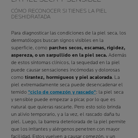
CÓMO RECONOCER SI TIENES LA PIEL
DESHIDRATADA
Para diagnosticar las condiciones de la piel seca, los
dermatólogos buscan signos visibles en la
superficie, como
parches secos, escamas, rigidez,
aspereza, o un sarpullido en la piel seca.
Además
de estos síntomas clínicos, la sequedad en la piel
puede causar sensaciones incómodas y dolorosas
como
tirantez, hormigueos y piel acalorada
. La
piel extremadamente seca puede desencadenar el
temido
"ciclo de comezón y rascado"
: la piel seca
y sensible puede empezar a picar, por lo que es
natural que quieras rascarte. Pero esto solo brinda
un alivio temporario, y a la vez, el rascado daña tu
piel. Luego, la barrera deteriorada de la piel permite
que los irritantes y alérgenos penetren con mayor
facilidad. Estos vuelven a causar comezón, y un