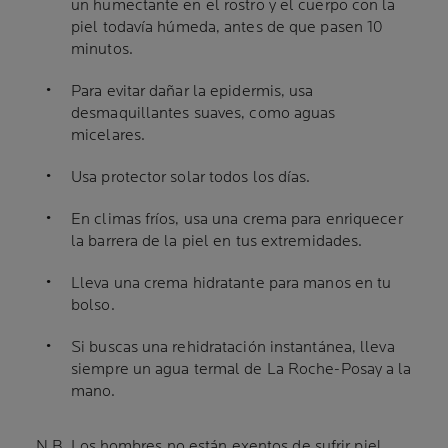
un humectante en el rostro y el cuerpo con la
piel todavía húmeda, antes de que pasen 10
minutos.
Para evitar dañar la epidermis, usa
desmaquillantes suaves, como aguas
micelares.
Usa protector solar todos los días.
En climas fríos, usa una crema para enriquecer
la barrera de la piel en tus extremidades.
Lleva una crema hidratante para manos en tu
bolso.
Si buscas una rehidratación instantánea, lleva
siempre un agua termal de La Roche-Posay a la
mano.
N.B. Los hombres no están exentos de sufrir piel