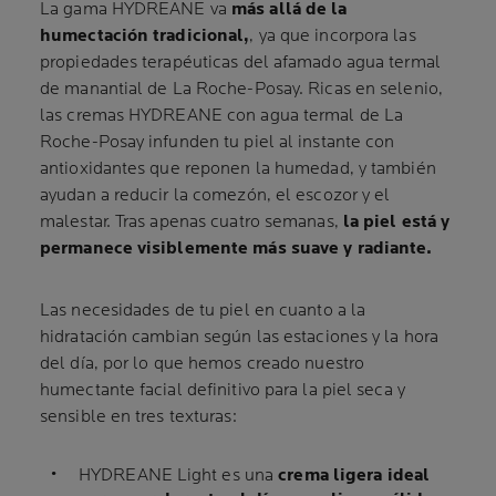
La gama HYDREANE va
más allá de la
humectación tradicional,
, ya que incorpora las
propiedades terapéuticas del afamado agua termal
de manantial de La Roche-Posay. Ricas en selenio,
las cremas HYDREANE con agua termal de La
Roche-Posay infunden tu piel al instante con
antioxidantes que reponen la humedad, y también
ayudan a reducir la comezón, el escozor y el
malestar. Tras apenas cuatro semanas,
la piel está y
permanece visiblemente más suave y radiante.
Las necesidades de tu piel en cuanto a la
hidratación cambian según las estaciones y la hora
del día, por lo que hemos creado nuestro
humectante facial definitivo para la piel seca y
sensible en tres texturas:
HYDREANE Light es una
crema ligera ideal