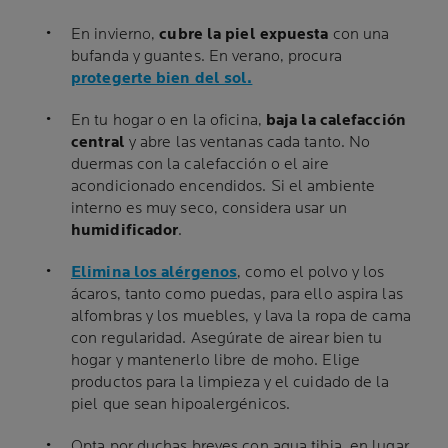
En invierno,
cubre la piel expuesta
con una
bufanda y guantes. En verano, procura
protegerte bien del sol.
En tu hogar o en la oficina,
baja la calefacción
central
y abre las ventanas cada tanto. No
duermas con la calefacción o el aire
acondicionado encendidos. Si el ambiente
interno es muy seco, considera usar un
humidificador
.
Elimina los alérgenos
, como el polvo y los
ácaros, tanto como puedas, para ello aspira las
alfombras y los muebles, y lava la ropa de cama
con regularidad. Asegúrate de airear bien tu
hogar y mantenerlo libre de moho. Elige
productos para la limpieza y el cuidado de la
piel que sean hipoalergénicos.
Opta por duchas breves con agua tibia, en lugar