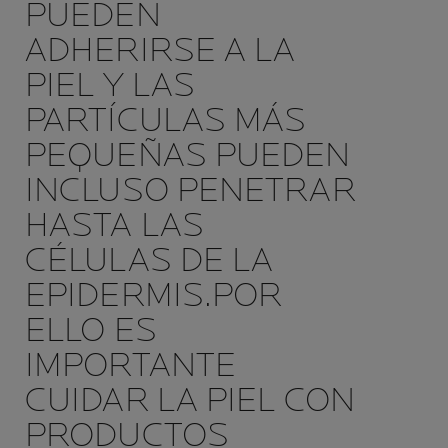
PUEDEN
ADHERIRSE A LA
PIEL Y LAS
PARTÍCULAS MÁS
PEQUEÑAS PUEDEN
INCLUSO PENETRAR
HASTA LAS
CÉLULAS DE LA
EPIDERMIS.POR
ELLO ES
IMPORTANTE
CUIDAR LA PIEL CON
PRODUCTOS