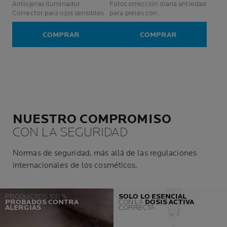
Antiojeras Iluminador
Fotocorrección diaria antiedad
Corrector para ojos sensibles
para pieles con
hiperpigmentación y manchas
oscuras.
COMPRAR
COMPRAR
NUESTRO COMPROMISO
CON LA SEGURIDAD
Normas de seguridad, más allá de las regulaciones
internacionales de los cosméticos.
PRODUCTOS 100 %
SOLO LO ESENCIAL
PROBADOS CONTRA
CON LA
DOSIS ACTIVA
ALERGIAS
CORRECTA