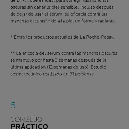
de LHA*, que es ideal para corregir las manchas
oscuras sin dañar la piel sensible. Incluso después
de dejar de usar el serum, su eficacia contra las
manchas oscuras** deja la piel uniforme y radiante.
* Entre los productos actuales de La Roche-Posay.
** La eficacia del serum contra las manchas oscuras
se mantuvo por hasta 3 semanas después de la
última aplicación (12 semanas de uso). Estudio
cosmetoclínico realizado en 31 personas.
CONSEJO
PRÁCTICO