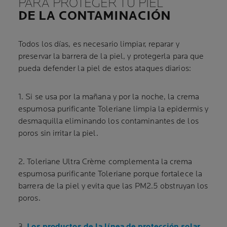
PARA PROTEGER TU PIEL
DE LA CONTAMINACIÓN
Todos los días, es necesario limpiar, reparar y
preservar la barrera de la piel, y protegerla para que
pueda defender la piel de estos ataques diarios:
1. Si se usa por la mañana y por la noche, la crema
espumosa purificante Toleriane limpia la epidermis y
desmaquilla eliminando los contaminantes de los
poros sin irritar la piel.
2. Toleriane Ultra Crème complementa la crema
espumosa purificante Toleriane porque fortalece la
barrera de la piel y evita que las PM2.5 obstruyan los
poros.
3.
Los productos de la línea de protección solar