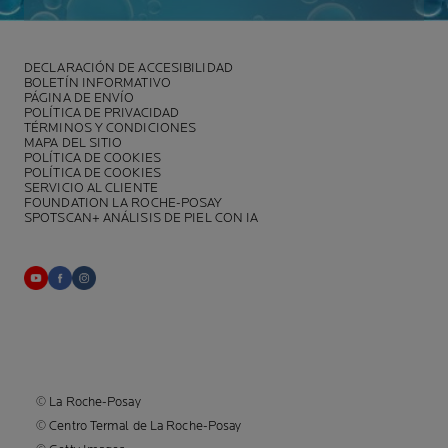
DECLARACIÓN DE ACCESIBILIDAD
BOLETÍN INFORMATIVO
PÁGINA DE ENVÍO
POLÍTICA DE PRIVACIDAD
TÉRMINOS Y CONDICIONES
MAPA DEL SITIO
POLÍTICA DE COOKIES
POLÍTICA DE COOKIES
SERVICIO AL CLIENTE
FOUNDATION LA ROCHE-POSAY
SPOTSCAN+ ANÁLISIS DE PIEL CON IA
© La Roche-Posay
© Centro Termal de La Roche-Posay