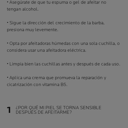
• Asegúrate de que tu espuma o gel de afeitar no
tengan alcohol.
• Sigue la dirección del crecimiento de la barba,
presiona muy levemente.
• Opta por afeitadoras húmedas con una sola cuchilla, o
considera usar una afeitadora eléctrica.
• Limpia bien las cuchillas antes y después de cada uso.
• Aplica una crema que promueva la reparación y
cicatrización con vitamina B5.
¿POR QUÉ MI PIEL SE TORNA SENSIBLE
DESPUÉS DE AFEITARME?