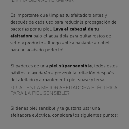
¡LIMPIA BIEN AL TERMINAR!
Es importante que limpies tu afeitadora antes y
después de cada uso para reducir la propagación de
bacterias por tu piel.
Lava el cabezal de tu
afeitadora
bajo el agua tibia para quitar restos de
vello y productos, ¡luego aplica bastante alcohol
para un acabado perfecto!
Si padeces de una
piel súper sensible
, todos estos
hábitos te ayudarán a prevenir la irritación después
del afeitado y a mantener tu piel suave y tersa.
¿CUÁL ES LA MEJOR AFEITADORA ELÉCTRICA
PARA LA PIEL SENSIBLE?
Si tienes piel sensible y te gustaría usar una
afeitadora eléctrica, considera los siguientes puntos: