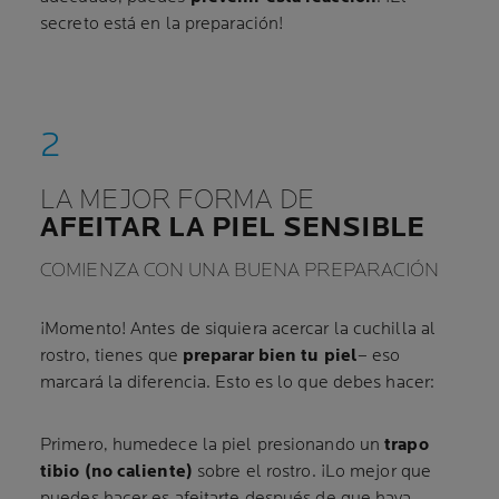
secreto está en la preparación!
LA MEJOR FORMA DE
AFEITAR LA PIEL SENSIBLE
COMIENZA CON UNA BUENA PREPARACIÓN
¡Momento! Antes de siquiera acercar la cuchilla al
rostro, tienes que
preparar bien tu piel
– eso
marcará la diferencia. Esto es lo que debes hacer:
Primero, humedece la piel presionando un
trapo
tibio (no caliente)
sobre el rostro. ¡Lo mejor que
puedes hacer es afeitarte después de que haya