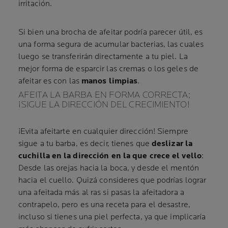
irritación.
Si bien una brocha de afeitar podría parecer útil, es
una forma segura de acumular bacterias, las cuales
luego se transferirán directamente a tu piel. La
mejor forma de esparcir las cremas o los geles de
afeitar es con las
manos limpias
.
AFEITA LA BARBA EN FORMA CORRECTA;
¡SIGUE LA DIRECCIÓN DEL CRECIMIENTO!
¡Evita afeitarte en cualquier dirección! Siempre
sigue a tu barba, es decir, tienes que
deslizar la
cuchilla en la dirección en la que crece el vello
:
Desde las orejas hacia la boca, y desde el mentón
hacia el cuello. Quizá consideres que podrías lograr
una afeitada más al ras si pasas la afeitadora a
contrapelo, pero es una receta para el desastre,
incluso si tienes una piel perfecta, ya que implicaría