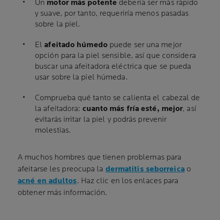
Un
motor más potente
debería ser más rápido
y suave, por tanto, requeriría menos pasadas
sobre la piel.
El
afeitado húmedo
puede ser una mejor
opción para la piel sensible, así que considera
buscar una afeitadora eléctrica que se pueda
usar sobre la piel húmeda.
Comprueba qué tanto se calienta el cabezal de
la afeitadora:
cuanto más fría esté, mejor
, así
evitarás irritar la piel y podrás prevenir
molestias.
A muchos hombres que tienen problemas para
afeitarse les preocupa la
dermatitis seborreica
o
acné en adultos
. Haz clic en los enlaces para
obtener más información.