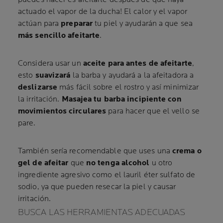
actuado el vapor de la ducha! El calor y el vapor
actúan para
preparar
tu piel y ayudarán a que sea
más sencillo afeitarte
.
Considera usar un
aceite para antes de afeitarte
,
esto
suavizará
la barba y ayudará a la afeitadora a
deslizarse
más fácil sobre el rostro y así minimizar
la irritación.
Masajea tu barba incipiente con
movimientos circulares
para hacer que el vello se
pare.
También sería recomendable que uses una
crema o
gel de afeitar
que
no tenga alcohol
u otro
ingrediente agresivo como el lauril éter sulfato de
sodio, ya que pueden resecar la piel y causar
irritación.
BUSCA LAS HERRAMIENTAS ADECUADAS