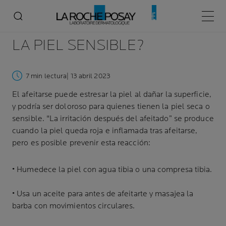
¿CÓMO AFEITAR
Menú p
LA PIEL SENSIBLE?
7 min lectura
| 13 abril 2023
El afeitarse puede estresar la piel al dañar la superficie,
y podría ser doloroso para quienes tienen la piel seca o
sensible. "La irritación después del afeitado” se produce
cuando la piel queda roja e inflamada tras afeitarse,
pero es posible prevenir esta reacción:
• Humedece la piel con agua tibia o una compresa tibia.
• Usa un aceite para antes de afeitarte y masajea la
barba con movimientos circulares.