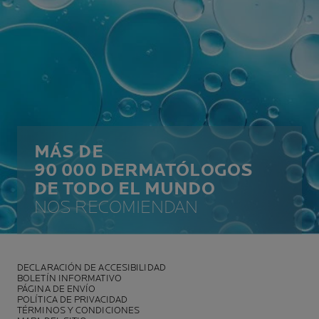
MÁS DE
90 000 DERMATÓLOGOS
DE TODO EL MUNDO
NOS RECOMIENDAN
DECLARACIÓN DE ACCESIBILIDAD
BOLETÍN INFORMATIVO
PÁGINA DE ENVÍO
POLÍTICA DE PRIVACIDAD
TÉRMINOS Y CONDICIONES