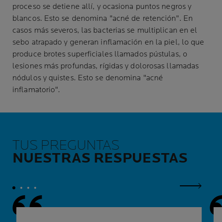
proceso se detiene allí, y ocasiona puntos negros y
blancos. Esto se denomina "acné de retención". En
casos más severos, las bacterias se multiplican en el
sebo atrapado y generan inflamación en la piel, lo que
produce brotes superficiales llamados pústulas, o
lesiones más profundas, rígidas y dolorosas llamadas
nódulos y quistes. Esto se denomina "acné
inflamatorio".
TUS PREGUNTAS
NUESTRAS RESPUESTAS
Panel si