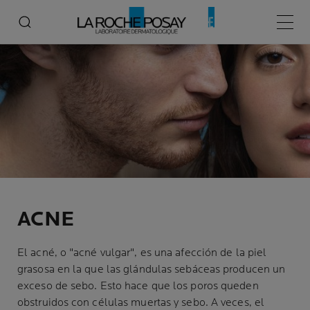
Inicio
Acné
Menú p
ACNE
El acné, o "acné vulgar", es una afección de la piel
grasosa en la que las glándulas sebáceas producen un
exceso de sebo. Esto hace que los poros queden
obstruidos con células muertas y sebo. A veces, el