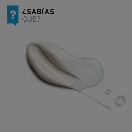
¿SABÍAS
QUE?