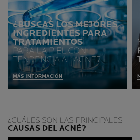
¿BUSCAS LOS MEJORES
INGREDIENTES PARA
TRATAMIENTOS
PARA LA PIEL CON
TENDENCIA AL ACNÉ?
MÁS INFORMACIÓN
¿CUÁLES SON LAS PRINCIPALES
CAUSAS DEL ACNÉ?