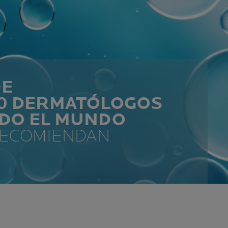
DE
00 DERMATÓLOGOS
ODO EL MUNDO
RECOMIENDAN