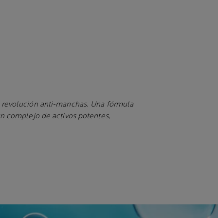
a revolución anti-manchas
. Una fórmula
un complejo de activos potentes,