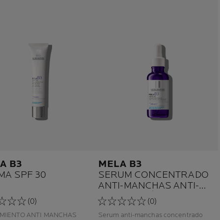
A B3
MELA B3
MA SPF 30
SERUM CONCENTRADO
ANTI-MANCHAS ANTI-
REAPARICIÓN
(0)
(0)
MIENTO ANTI MANCHAS
Serum anti-manchas concentrado