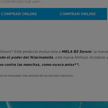
CTOR PROTECTOR. ANTI-
RICIÓN
COMPRAR ONLINE
COMPRAR ONLINE
 Serum? Este producto evoluciona a
MELA B3 Serum
: la nuev
do el poder del Niacinamida
, esta nueva fórmula incorpora 
ivo contra las manchas, como nunca antes**.
on un innovador mecanismo de acción anti-manchas.