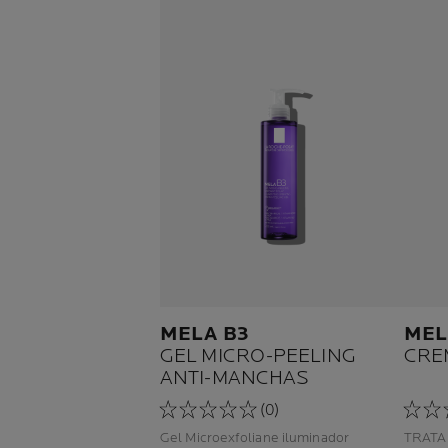
MELA B3
MEL
GEL MICRO-PEELING
CRE
ANTI-MANCHAS
(0)
Gel Microexfoliane iluminador
TRATA