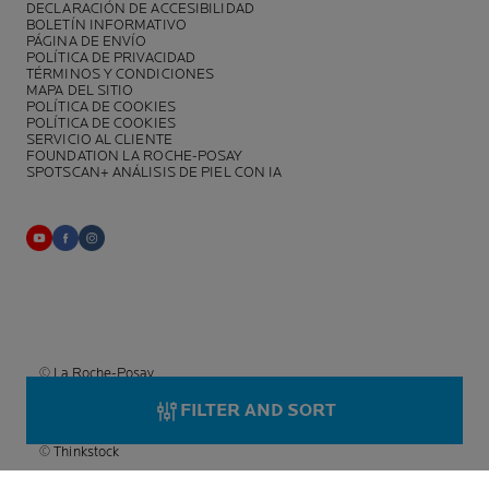
DECLARACIÓN DE ACCESIBILIDAD
BOLETÍN INFORMATIVO
PÁGINA DE ENVÍO
POLÍTICA DE PRIVACIDAD
TÉRMINOS Y CONDICIONES
MAPA DEL SITIO
POLÍTICA DE COOKIES
POLÍTICA DE COOKIES
SERVICIO AL CLIENTE
FOUNDATION LA ROCHE-POSAY
SPOTSCAN+ ANÁLISIS DE PIEL CON IA
© La Roche-Posay
© Centro Termal de La Roche-Posay
FILTER AND SORT
© Getty Images
© Thinkstock
© L'OREAL