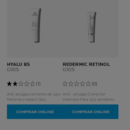
HYALU B5
REDERMIC RETINOL
OJOS
OJOS
(1)
(0)
Anti arrugas contorno de ojos
Anti - arrugas Corrector
Rellena y repara Ojos
intensivo Para ojos sensibles
sensibles
COMPRAR ONLINE
COMPRAR ONLINE