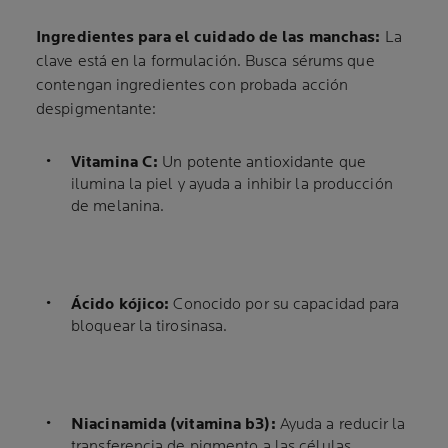
Ingredientes para el cuidado de las manchas:
La
clave está en la formulación. Busca sérums que
contengan ingredientes con probada acción
despigmentante:
Vitamina C:
Un potente antioxidante que
ilumina la piel y ayuda a inhibir la producción
de melanina.
Ácido kójico:
Conocido por su capacidad para
bloquear la tirosinasa.
Niacinamida (vitamina b3):
Ayuda a reducir la
transferencia de pigmento a las células