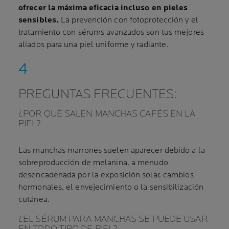
ofrecer la máxima eficacia incluso en pieles
sensibles.
La prevención con fotoprotección y el
tratamiento con sérums avanzados son tus mejores
aliados para una piel uniforme y radiante.
PREGUNTAS FRECUENTES:
¿POR QUÉ SALEN MANCHAS CAFÉS EN LA
PIEL?
Las manchas marrones suelen aparecer debido a la
sobreproducción de melanina, a menudo
desencadenada por la exposición solar, cambios
hormonales, el envejecimiento o la sensibilización
cutánea.
¿EL SÉRUM PARA MANCHAS SE PUEDE USAR
EN TODO TIPO DE PIEL?