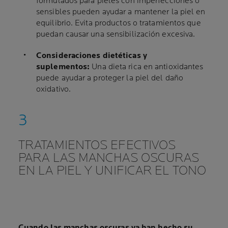
formulados para pieles con imperfecciones o
sensibles pueden ayudar a mantener la piel en
equilibrio. Evita productos o tratamientos que
puedan causar una sensibilización excesiva.
Consideraciones dietéticas y
suplementos:
Una dieta rica en antioxidantes
puede ayudar a proteger la piel del daño
oxidativo.
TRATAMIENTOS EFECTIVOS
PARA LAS MANCHAS OSCURAS
EN LA PIEL Y UNIFICAR EL TONO
Cuando las manchas oscuras ya han hecho su