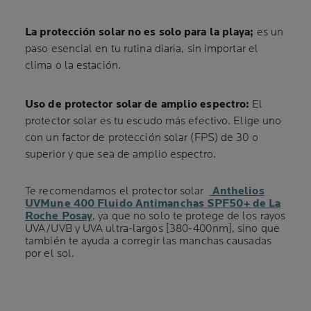
La protección solar no es solo para la playa;
es un
paso esencial en tu rutina diaria, sin importar el
clima o la estación.
Uso de protector solar de amplio espectro:
El
protector solar es tu escudo más efectivo. Elige uno
con un factor de protección solar (FPS) de 30 o
superior y que sea de amplio espectro.
Te recomendamos el protector solar
Anthelios
UVMune 400 Fluido Antimanchas SPF50+ de La
Roche Posay
,
ya que no solo te protege de los rayos
UVA/UVB y UVA ultra-largos [380-400nm], sino que
también te ayuda a corregir las manchas causadas
por el sol.