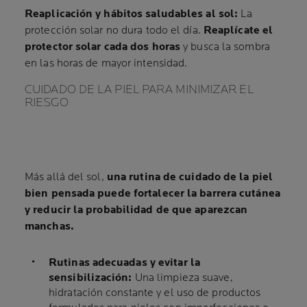
Reaplicación y hábitos saludables al sol:
La
protección solar no dura todo el día.
Reaplícate el
protector solar cada dos horas
y busca la sombra
en las horas de mayor intensidad.
CUIDADO DE LA PIEL PARA MINIMIZAR EL
RIESGO
Más allá del sol,
una rutina de cuidado de la piel
bien pensada puede fortalecer la barrera cutánea
y reducir la probabilidad de que aparezcan
manchas.
Rutinas adecuadas y evitar la
sensibilización:
Una limpieza suave,
hidratación constante y el uso de productos