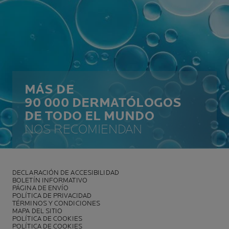
MÁS DE
90 000 DERMATÓLOGOS
DE TODO EL MUNDO
NOS RECOMIENDAN
DECLARACIÓN DE ACCESIBILIDAD
BOLETÍN INFORMATIVO
PÁGINA DE ENVÍO
POLÍTICA DE PRIVACIDAD
TÉRMINOS Y CONDICIONES
MAPA DEL SITIO
POLÍTICA DE COOKIES
POLÍTICA DE COOKIES