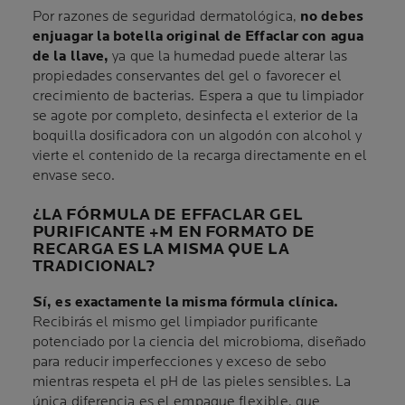
Por razones de seguridad dermatológica,
no debes
enjuagar la botella original de Effaclar con agua
de la llave,
ya que la humedad puede alterar las
propiedades conservantes del gel o favorecer el
crecimiento de bacterias. Espera a que tu limpiador
se agote por completo, desinfecta el exterior de la
boquilla dosificadora con un algodón con alcohol y
vierte el contenido de la recarga directamente en el
envase seco.
¿LA FÓRMULA DE EFFACLAR GEL
PURIFICANTE +M EN FORMATO DE
RECARGA ES LA MISMA QUE LA
TRADICIONAL?
Sí, es exactamente la misma fórmula clínica.
Recibirás el mismo gel limpiador purificante
potenciado por la ciencia del microbioma, diseñado
para reducir imperfecciones y exceso de sebo
mientras respeta el pH de las pieles sensibles. La
única diferencia es el empaque flexible, que