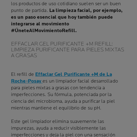
los productos de uso cotidiano suelen ser un buen
punto de partida.
La limpieza facial, por ejemplo,
es un paso esencial que hoy también puede
integrarse al movimiento
#ÚneteAlMovimientoRefill.
EFFACLAR GEL PURIFICANTE +M REFILL:
LIMPIEZA PURIFICANTE PARA PIELES MIXTAS
A GRASAS
El refill de
Effaclar Gel Purificante +M de La
Roche-Posay
es un limpiador facial desarrollado
para pieles mixtas a grasas con tendencia a
imperfecciones. Su fórmula, potenciada por la
ciencia del microbioma, ayuda a purificar la piel
mientras mantiene el equilibrio de su pH.
Este gel limpiador elimina suavemente las
impurezas, ayuda a reducir visiblemente las
imperfecciones y deja la piel con una sensación