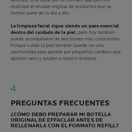
skincare, sino optar por un formato que permite
reutilizar el envase original de productos que ya
forman parte de tu día a día.
La limpieza facial sigue siendo un paso esencial
dentro del cuidado de la piel
, pero hoy también
puede acompañarse de decisiones más conscientes.
Porque cuidar la piel también puede ser una
oportunidad para apostar por pequeños cambios que
aporten valor y ayuden a reducir residuos.
PREGUNTAS FRECUENTES
¿CÓMO DEBO PREPARAR MI BOTELLA
ORIGINAL DE EFFACLAR ANTES DE
RELLENARLA CON EL FORMATO REFILL?