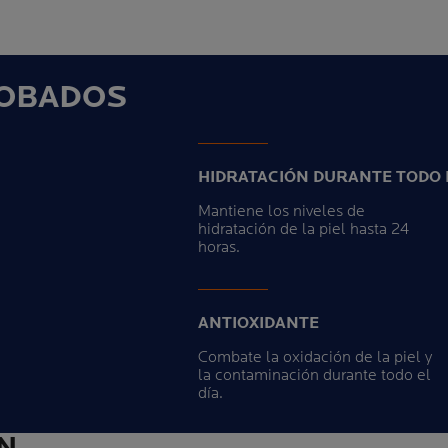
OBADOS
HIDRATACIÓN DURANTE TODO E
Mantiene los niveles de
hidratación de la piel hasta 24
horas.
ANTIOXIDANTE
Combate la oxidación de la piel y
la contaminación durante todo el
día.
N.