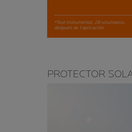
*Test instrumental, 28 voluntarios,
después de 1 aplicación.
PROTECTOR SOL