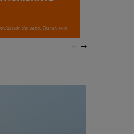
oxidación del sebo. Test ex-vivo