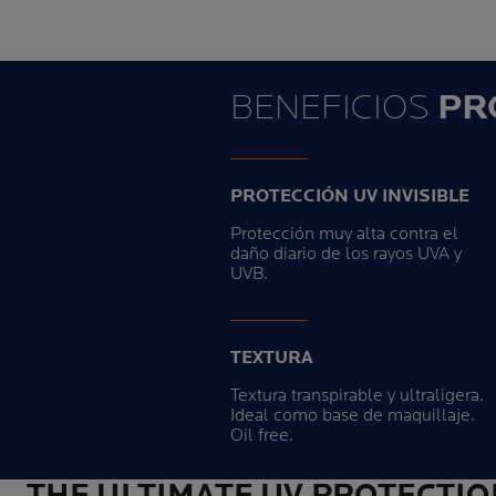
BENEFICIOS
PR
PROTECCIÓN UV INVISIBLE
Protección muy alta contra el
daño diario de los rayos UVA y
UVB.
TEXTURA
Textura transpirable y ultraligera.
Ideal como base de maquillaje.
Oil free.
THE ULTIMATE UV PROTECTIO