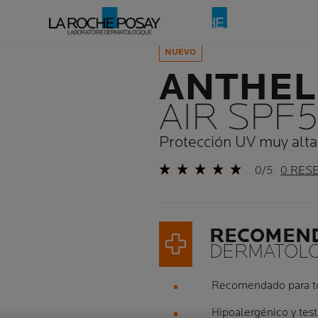
NUEVO
ANTHEL
AIR SPF
Protección UV muy alt
0/5
0 RES
RECOMEN
DERMATOLÓ
Recomendado para 
Hipoalergénico y te