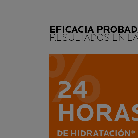
EFICACIA PROBAD
RESULTADOS EN LA
24
HORA
DE HIDRATACIÓN*