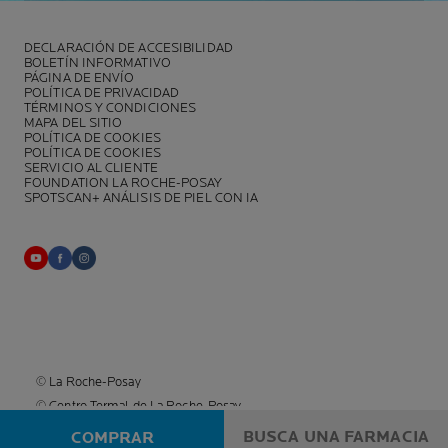
DECLARACIÓN DE ACCESIBILIDAD
BOLETÍN INFORMATIVO
PÁGINA DE ENVÍO
POLÍTICA DE PRIVACIDAD
TÉRMINOS Y CONDICIONES
MAPA DEL SITIO
POLÍTICA DE COOKIES
POLÍTICA DE COOKIES
SERVICIO AL CLIENTE
FOUNDATION LA ROCHE-POSAY
SPOTSCAN+ ANÁLISIS DE PIEL CON IA
© La Roche-Posay
© Centro Termal de La Roche-Posay
© Getty Images
BUSCA UNA FARMACIA
COMPRAR