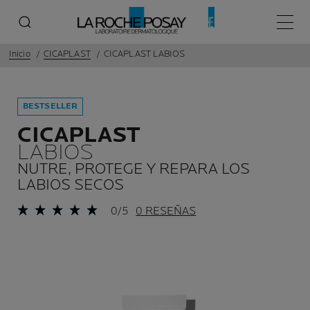
Menú p
Inicio
CICAPLAST
CICAPLAST LABIOS
BESTSELLER
CICAPLAST
LABIOS
NUTRE, PROTEGE Y REPARA LOS
LABIOS SECOS
0/5
0 RESEÑAS