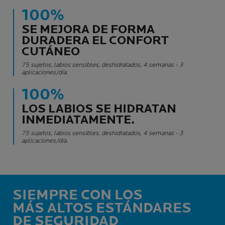
100%
SE MEJORA DE FORMA
DURADERA EL CONFORT
CUTÁNEO
75 sujetos, labios sensibles, deshidratados, 4 semanas - 3
aplicaciones/día.
100%
LOS LABIOS SE HIDRATAN
INMEDIATAMENTE.
75 sujetos, labios sensibles, deshidratados, 4 semanas - 3
aplicaciones/día.
SIEMPRE CON LOS
MÁS ALTOS ESTÁNDARES
DE SEGURIDAD