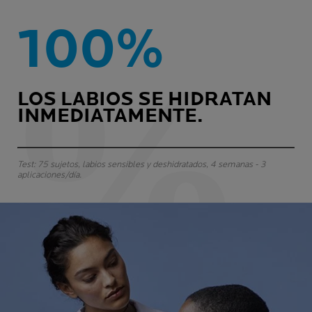
100%
LOS LABIOS SE HIDRATAN
INMEDIATAMENTE.
Test: 75 sujetos, labios sensibles y deshidratados, 4 semanas - 3
aplicaciones/día.