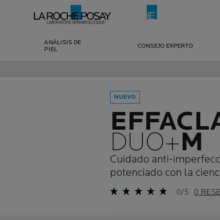
ANÁLISIS DE
CONSEJO EXPERTO
PIEL
NUEVO
EFFACL
DUO+
M
Cuidado anti-imperfecc
potenciado con la cien
0/5
0 RES