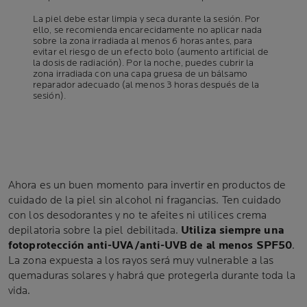
La piel debe estar limpia y seca durante la sesión. Por
ello, se recomienda encarecidamente no aplicar nada
sobre la zona irradiada al menos 6 horas antes, para
evitar el riesgo de un efecto bolo (aumento artificial de
la dosis de radiación). Por la noche, puedes cubrir la
zona irradiada con una capa gruesa de un bálsamo
reparador adecuado (al menos 3 horas después de la
sesión).
Ahora es un buen momento para invertir en productos de
cuidado de la piel sin alcohol ni fragancias. Ten cuidado
con los desodorantes y no te afeites ni utilices crema
depilatoria sobre la piel debilitada.
Utiliza siempre una
fotoprotección anti-UVA/anti-UVB de al menos SPF50
.
La zona expuesta a los rayos será muy vulnerable a las
quemaduras solares y habrá que protegerla durante toda la
vida.