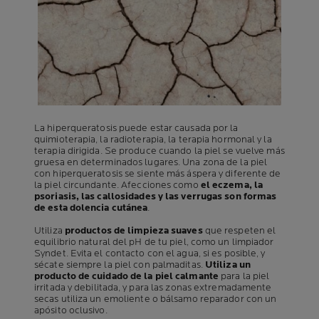
La hiperqueratosis puede estar causada por la
quimioterapia, la radioterapia, la terapia hormonal y la
terapia dirigida. Se produce cuando la piel se vuelve más
gruesa en determinados lugares. Una zona de la piel
con hiperqueratosis se siente más áspera y diferente de
la piel circundante. Afecciones como
el eczema, la
psoriasis, las callosidades y las verrugas son formas
de esta dolencia cutánea
.
Utiliza
productos de limpieza suaves
que respeten el
equilibrio natural del pH de tu piel, como un limpiador
Syndet. Evita el contacto con el agua, si es posible, y
sécate siempre la piel con palmaditas.
Utiliza un
producto de cuidado de la piel calmante
para la piel
irritada y debilitada, y para las zonas extremadamente
secas utiliza un emoliente o bálsamo reparador con un
apósito oclusivo.