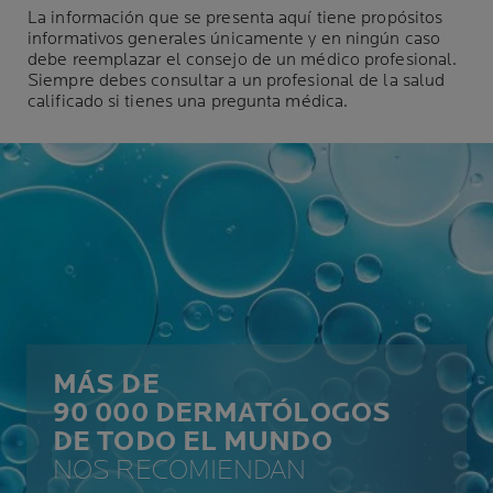
La información que se presenta aquí tiene propósitos
informativos generales únicamente y en ningún caso
debe reemplazar el consejo de un médico profesional.
Siempre debes consultar a un profesional de la salud
calificado si tienes una pregunta médica.
MÁS DE
90 000 DERMATÓLOGOS
DE TODO EL MUNDO
NOS RECOMIENDAN