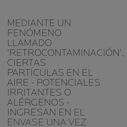
MEDIANTE UN
FENÓMENO
LLAMADO
'RETROCONTAMINACIÓN',
CIERTAS
PARTÍCULAS EN EL
AIRE - POTENCIALES
IRRITANTES O
ALÉRGENOS -
INGRESAN EN EL
ENVASE UNA VEZ