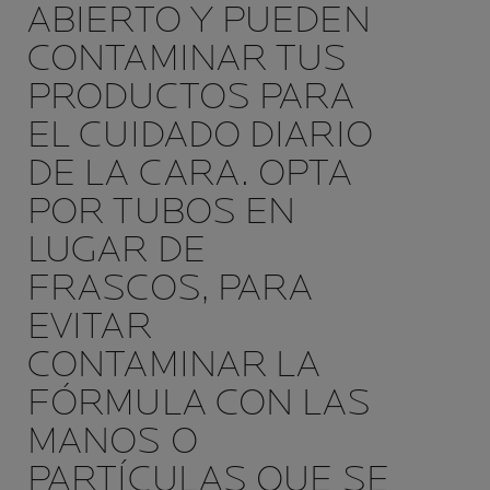
ABIERTO Y PUEDEN
CONTAMINAR TUS
PRODUCTOS PARA
EL CUIDADO DIARIO
DE LA CARA. OPTA
POR TUBOS EN
LUGAR DE
FRASCOS, PARA
EVITAR
CONTAMINAR LA
FÓRMULA CON LAS
MANOS O
PARTÍCULAS QUE SE