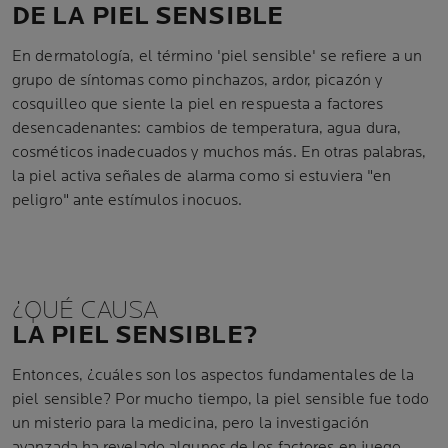
DE LA PIEL SENSIBLE
En dermatología, el término 'piel sensible' se refiere a un
grupo de síntomas como pinchazos, ardor, picazón y
cosquilleo que siente la piel en respuesta a factores
desencadenantes: cambios de temperatura, agua dura,
cosméticos inadecuados y muchos más. En otras palabras,
la piel activa señales de alarma como si estuviera "en
peligro" ante estímulos inocuos.
¿QUÉ CAUSA
LA PIEL SENSIBLE?
Entonces, ¿cuáles son los aspectos fundamentales de la
piel sensible? Por mucho tiempo, la piel sensible fue todo
un misterio para la medicina, pero la investigación
avanzada ha revelado algunos de los factores en juego.