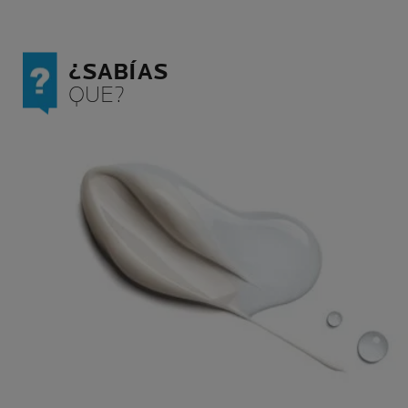
¿SABÍAS
QUE?