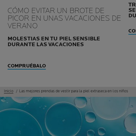
TR
CÓMO EVITAR UN BROTE DE
SE
DU
PICOR EN UNAS VACACIONES DE
VERANO
CO
MOLESTIAS EN TU PIEL SENSIBLE
DURANTE LAS VACACIONES
COMPRUÉBALO
Inicio
Las mejores prendas de vestir para la piel extraseca en los niños