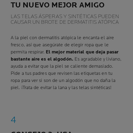
TU NUEVO MEJOR AMIGO
LAS TELAS ÁSPERAS Y SINTÉTICAS PUEDEN
CAUSAR UN BROTE DE DERMATITIS ATÓPICA
A la piel con dermatitis atópica le encanta el aire
fresco, así que asegúrate de elegir ropa que le
permita respirar.
El mejor material que deja pasar
bastante aire es el algodón.
Es agradable y liviano,
ayuda a evitar que la piel se caliente demasiado.
Pide a tus padres que revisen las etiquetas en tu
ropa para ver si son de un algodón que no daña la
piel. ¡Trata de evitar la lana y las telas sintéticas!