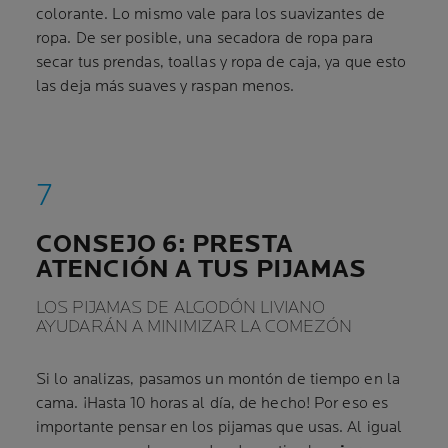
colorante. Lo mismo vale para los suavizantes de
ropa. De ser posible, una secadora de ropa para
secar tus prendas, toallas y ropa de caja, ya que esto
las deja más suaves y raspan menos.
CONSEJO 6: PRESTA
ATENCIÓN A TUS PIJAMAS
LOS PIJAMAS DE ALGODÓN LIVIANO
AYUDARÁN A MINIMIZAR LA COMEZÓN
Si lo analizas, pasamos un montón de tiempo en la
cama. ¡Hasta 10 horas al día, de hecho! Por eso es
importante pensar en los pijamas que usas. Al igual