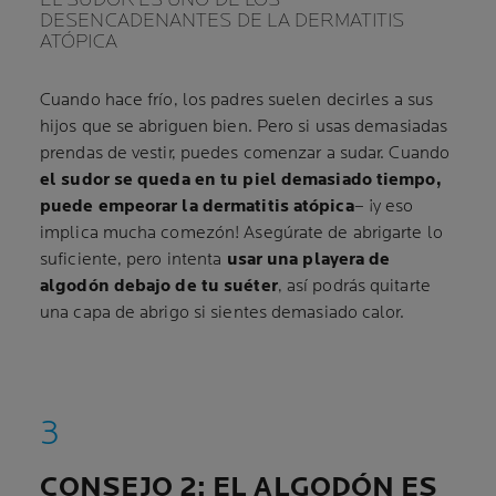
DESENCADENANTES DE LA DERMATITIS
ATÓPICA
Cuando hace frío, los padres suelen decirles a sus
hijos que se abriguen bien. Pero si usas demasiadas
prendas de vestir, puedes comenzar a sudar. Cuando
el sudor se queda en tu piel demasiado tiempo,
puede empeorar la dermatitis atópica
– ¡y eso
implica mucha comezón! Asegúrate de abrigarte lo
suficiente, pero intenta
usar una playera de
algodón debajo de tu suéter
, así podrás quitarte
una capa de abrigo si sientes demasiado calor.
CONSEJO 2: EL ALGODÓN ES