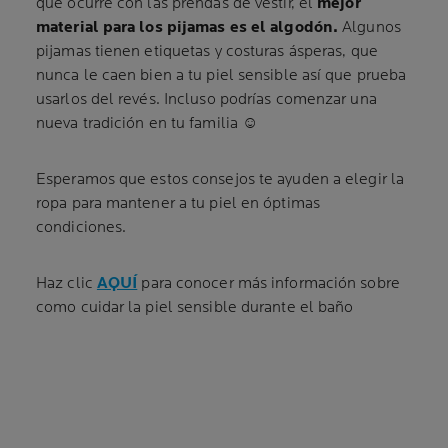
que ocurre con las prendas de vestir, el
mejor
material para los pijamas es el algodón.
Algunos
pijamas tienen etiquetas y costuras ásperas, que
nunca le caen bien a tu piel sensible así que prueba
usarlos del revés. Incluso podrías comenzar una
nueva tradición en tu familia ☺
Esperamos que estos consejos te ayuden a elegir la
ropa para mantener a tu piel en óptimas
condiciones.
Haz clic
AQUÍ
para conocer más información sobre
como cuidar la piel sensible durante el baño