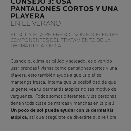
CONSEJO 3: USA
PANTALONES CORTOS Y UNA
PLAYERA
EN EL VERANO
EL SOL Y EL AIRE FRESCO SON EXCELENTES
COMPONENTES DEL TRATAMIENTO DE LA
DERMATITIS ATÓPICA
Cuando el clima es cálido y soleado, es divertido
usar prendas livianas como pantalones cortos y una
playera, esto también ayuda a que la piel se
mantenga fresca. Intenta que la posibilidad de que
la gente vea tu dermatitis atópica no sea motivo de
vergüenza. ¡Todos somos diferentes, y las personas
tienen toda clase de marcas y manchas en la piel!
Un poco de sol puede ayudar con la dermatitis
atópica,
así que asegúrate de divertirte al aire libre.